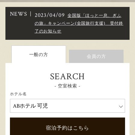
NEWS
2023/04/09
全国版「ほっと一息、ぎふ
の旅」キャンペーン(全国旅行支援) 受付終
了のお知らせ
一般の方
会員の方
SEARCH
- 空室検索 -
ホテル名
宿泊予約はこちら