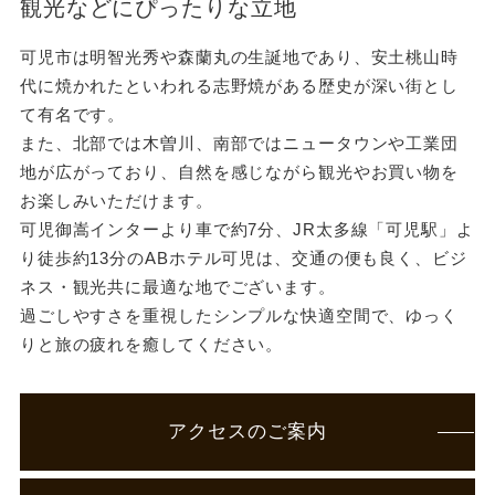
観光などにぴったりな立地
可児市は明智光秀や森蘭丸の生誕地であり、安土桃山時
代に焼かれたといわれる志野焼がある歴史が深い街とし
て有名です。
また、北部では木曽川、南部ではニュータウンや工業団
地が広がっており、自然を感じながら観光やお買い物を
お楽しみいただけます。
可児御嵩インターより車で約7分、JR太多線「可児駅」よ
り徒歩約13分のABホテル可児は、交通の便も良く、ビジ
ネス・観光共に最適な地でございます。
過ごしやすさを重視したシンプルな快適空間で、ゆっく
りと旅の疲れを癒してください。
アクセスのご案内