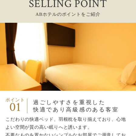
SELLING POINT
ABホテルのポイントをご紹介
ポイント
01
過ごしやすさを重視した
快適であり高級感のある客室
こだわりの快適ベッド、羽根枕を取り揃えており、心地
よい空間が質の高い眠りへと誘います。
不要なものを置かないシンプルなお部屋でご用意してお