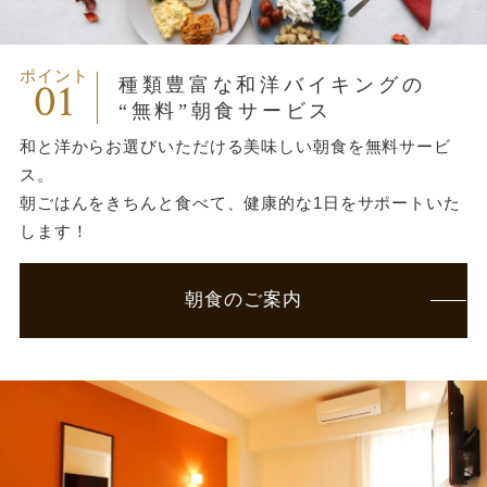
ポイント
01
種類豊富な和洋バイキングの
“無料”朝食サービス
和と洋からお選びいただける美味しい朝食を無料サービ
ス。
朝ごはんをきちんと食べて、健康的な1日をサポートいた
します！
朝食のご案内