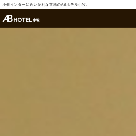
小牧インターに近い便利な立地のABホテル小牧。