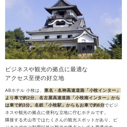
ビジネスや観光の拠点に最適な
アクセス至便の好立地
ABホテル 小牧は、
東名・名神高速道路「小牧インター」
より車で約2分、名古屋高速道路「小牧南インター」から
は車で約3分。名鉄「小牧駅」からもお車で約6分
でビジ
ネスや観光の拠点に便利な立地に佇むホテルです。
隣接する犬山市ではたくさんの観光スポットがあり、ビ