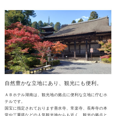
自然豊かな立地にあり、観光にも便利。
ＡＢホテル湖南は、観光地の拠点に便利な立地に佇むホ
テルです。
国宝に指定されております善水寺、常楽寺、長寿寺の本
堂や三重塔などの人気観光地からも近く、観光の拠点と