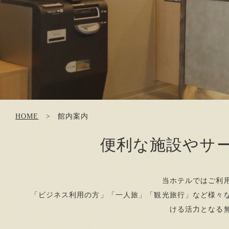
HOME
館内案内
便利な施設やサ
当ホテルではご利
「ビジネス利用の方」「一人旅」「観光旅行」など様々
ける活力となる