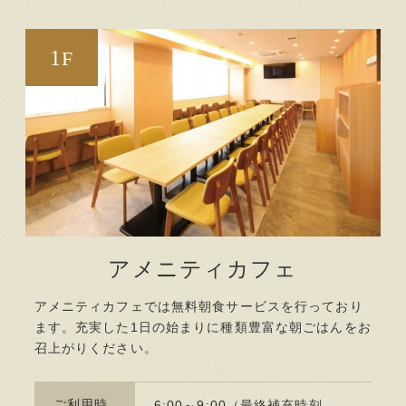
1
F
アメニティカフェ
アメニティカフェでは無料朝食サービスを行っており
ます。充実した1日の始まりに種類豊富な朝ごはんをお
召上がりください。
ご利用時
6:00～9:00（最終補充時刻