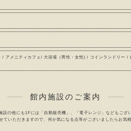
ー / アメニティカフェ/ 大浴場（男性・女性) / コインランドリー / 
館内施設のご案内
施設の他にも1Fには「自動販売機」、「電子レンジ」などもござ
せていただきますので、何か気になる点等がございましたらお気