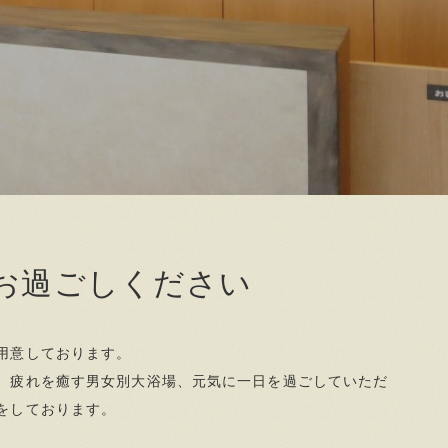
お過ごしください
用意しております。
、疲れを癒す男女別大浴場、元気に一日を過ごしていただ
をしております。