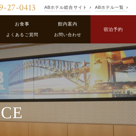
9-27-0413
ABホテル総合サイト
ABホテル一覧
お食事
館内案内
宿泊予約
よくあるご質問
お問い合わせ
ICE