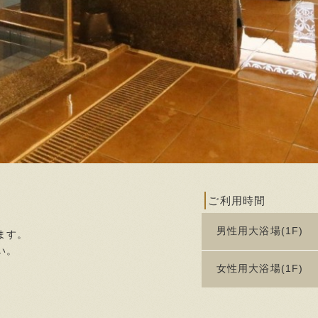
ご利用時間
男性用大浴場(1F)
ます。
い。
女性用大浴場(1F)