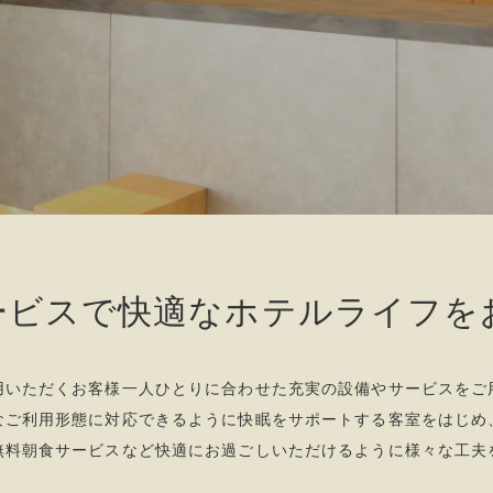
ービスで快適なホテルライフを
用いただくお客様一人ひとりに合わせた充実の設備やサービスをご
なご利用形態に対応できるように快眠をサポートする客室をはじめ
無料朝食サービスなど快適にお過ごしいただけるように様々な工夫