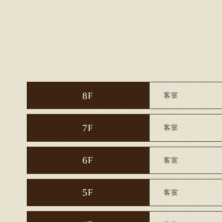
8
F
客室
7
F
客室
6
F
客室
5
F
客室