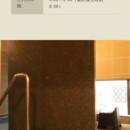
間
8:30）