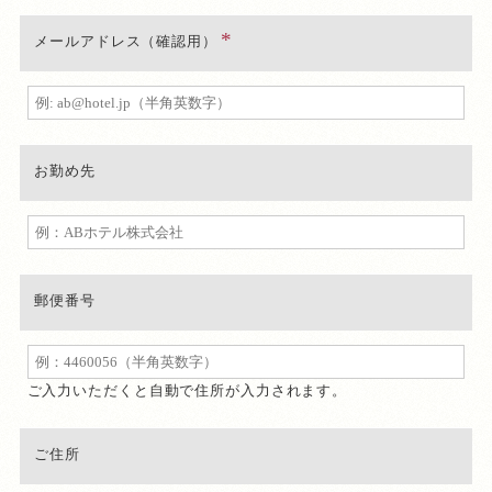
メールアドレス（確認用）
お勤め先
郵便番号
ご入力いただくと自動で住所が入力されます。
ご住所