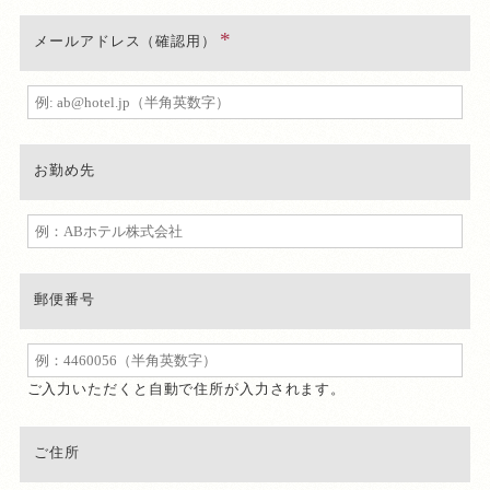
メールアドレス（確認用）
お勤め先
郵便番号
ご入力いただくと自動で住所が入力されます。
ご住所