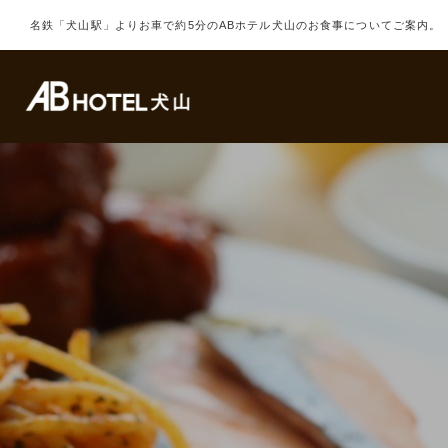
名鉄「犬山駅」よりお車で約5分のABホテル犬山のお食事についてご案内。