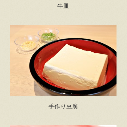
牛皿
手作り豆腐