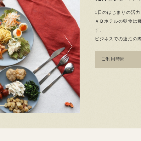
1日のはじまりの活
ＡＢホテルの朝食は
す。
ビジネスでの連泊の
Next
ご利用時間