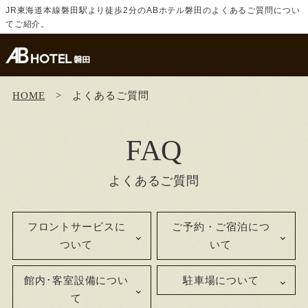
JR東海道本線磐田駅より徒歩2分のABホテル磐田のよくあるご質問につい
てご紹介。
HOME
よくあるご質問
FAQ
よくあるご質問
フロントサービスに
ご予約・ご宿泊につ
ついて
いて
館内･客室設備につい
駐車場について
て