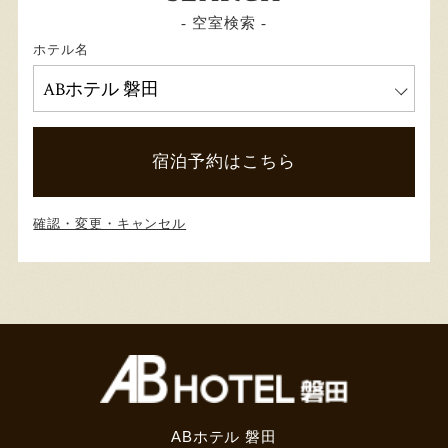
- 空室検索 -
ホテル名
宿泊予約はこちら
確認・変更・キャンセル
ABホテル 磐田