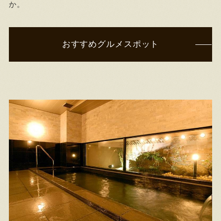
か。
おすすめグルメスポット