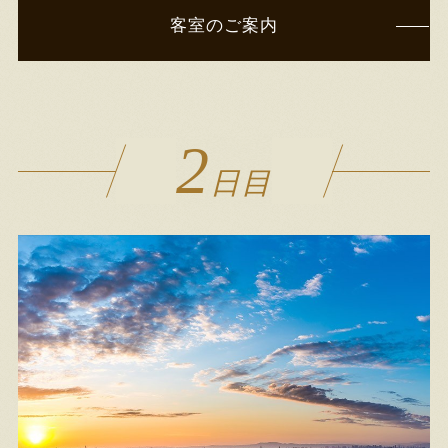
客室のご案内
2
日目