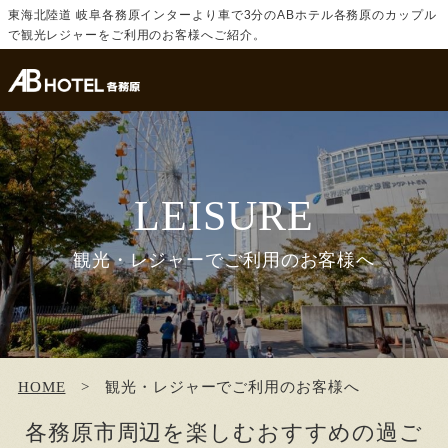
東海北陸道 岐阜各務原インターより車で3分のABホテル各務原のカップル
で観光レジャーをご利用のお客様へご紹介。
LEISURE
観光・レジャーでご利用のお客様へ
HOME
観光・レジャーでご利用のお客様へ
各務原市周辺を楽しむおすすめの過ご