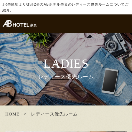
JR奈良駅より徒歩2分のABホテル奈良のレディース優先ルームについてご
紹介。
LADIES
レディース優先ルーム
HOME
レディース優先ルーム