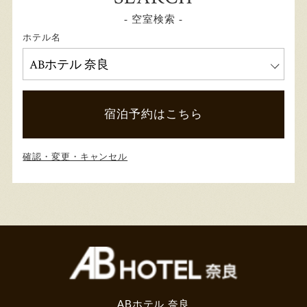
- 空室検索 -
ホテル名
宿泊予約はこちら
確認・変更・キャンセル
ABホテル 奈良