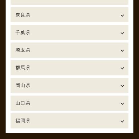
奈良県
千葉県
埼玉県
群馬県
岡山県
山口県
福岡県