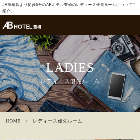
JR豊橋駅より徒歩5分のABホテル豊橋のレディース優先ルームについてご
紹介。
LADIES
レディース優先ルーム
HOME
レディース優先ルーム