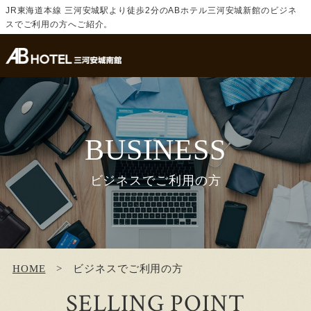
JR東海道本線 三河安城駅より徒歩2分のABホテル三河安城新館のビジネ
スでご利用の方へご紹介。
BUSINESS
ビジネスでご利用の方
HOME
ビジネスでご利用の方
SELLING POINT