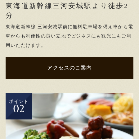
東海道新幹線三河安城駅より徒歩2
分
東海道新幹線 三河安城駅前に無料駐車場を備え車から電
車からも利便性の良い立地でビジネスにも観光にもご利
用いただけます。
アクセスのご案内
ポイント
02