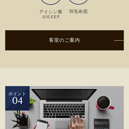
羽毛布団
アイシン製
ASLEEP
客室のご案内
ポイント
04