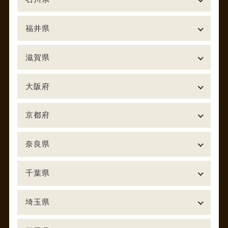
福井県
滋賀県
大阪府
京都府
奈良県
千葉県
埼玉県