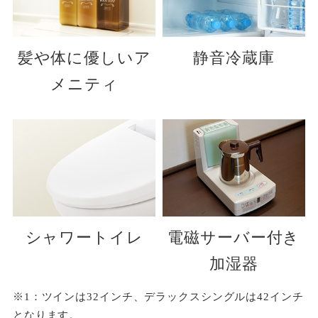
髪や体に優しいア
静音冷蔵庫
メニティ
シャワートイレ
電磁サーバー付き
加湿器
※1：ツインは32インチ、デラックスシングルは42インチ
となります。