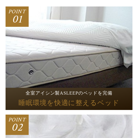
POINT
01
睡眠環境を快適に整えるベッド
全室アイシン製ASLEEPのベッドを完備
睡眠環境を快適に整えるベッド
POINT
02