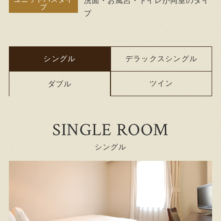
洗面・お風呂・トイレが同室のタイ
プ
プ
シングル
デラックスシングル
ツイン
ダブル
SINGLE ROOM
シングル