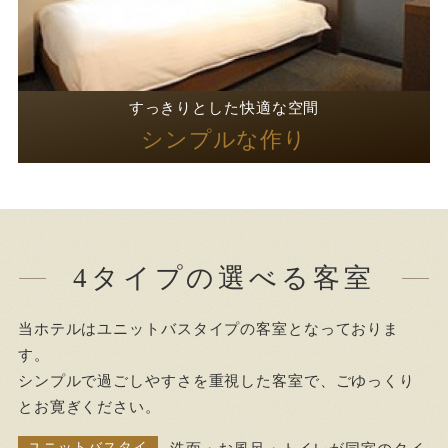
シンプルな作り
すっきりとした快適な空間
シンプルな作り
4タイプの選べる客室
当ホテルはユニットバスタイプの客室となっておりま
す。
シンプルで過ごしやすさを重視した客室で、ごゆっくり
とお寛ぎください。
ユニットバスタイ