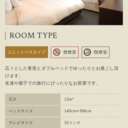
ROOM TYPE
禁煙室
喫煙室
ユニットバスタイプ
広々とした客室とダブルベッドでゆったりとお過ごし頂
けます。
友達や親子での旅行にぴったりなお部屋です。
広さ
13m²
ベッドサイズ
140cm×196cm
テレビサイズ
32インチ