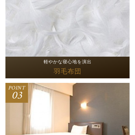
羽毛布団
軽やかな寝心地を演出
羽毛布団
POINT
03