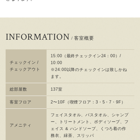
INFORMATION
/ 客室概要
15:00（最終チェックイン24：00）/
チェックイン /
10:00
チェックアウト
※24:00以降のチェックインは致しかね
ます。
総部屋数
137室
客室フロア
2〜10F（喫煙フロア：3・5・7・9F）
フェイスタオル、バスタオル、シャンプ
ー、トリートメント、ボディソープ、フ
アメニティ
ェイス & ハンドソープ、くつろ着の作
務衣、緑茶、スリッパ