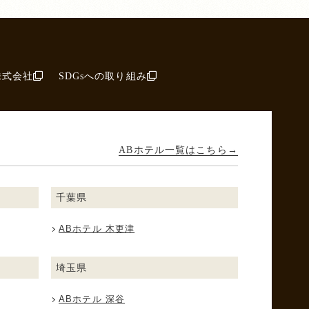
株式会社
SDGsへの取り組み
ABホテル一覧はこちら
千葉県
ABホテル 木更津
埼玉県
ABホテル 深谷