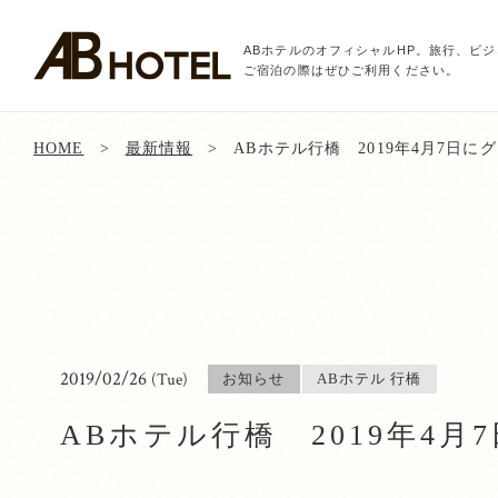
ABホテルのオフィシャルHP。旅行、ビ
ご宿泊の際はぜひご利用ください。
HOME
最新情報
ABホテル行橋 2019年4月7日
2019/02/26
(Tue)
お知らせ
ABホテル 行橋
ABホテル行橋 2019年4