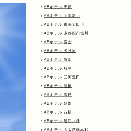
ABホテル 田原
ABホテル 宇部新川
ABホテル 東海太田川
ABホテル 京都四条堀川
ABホテル 富士
ABホテル 各務原
ABホテル 磐田
ABホテル 岐阜
ABホテル 三河豊田
ABホテル 豊橋
ABホテル 奈良
ABホテル 蒲郡
ABホテル 行橋
ABホテル 近江八幡
ABホテル 大阪堺筋本町