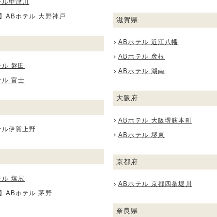
テル中津川
】ABホテル 大野神戸
滋賀県
ABホテル 近江八幡
ABホテル 彦根
テル 磐田
ABホテル 湖南
テル 富士
大阪府
ABホテル 大阪堺筋本町
テル伊賀上野
ABホテル 堺東
京都府
テル 塩尻
ABホテル 京都四条堀川
】ABホテル 茅野
奈良県