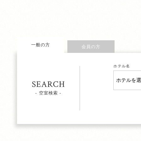
一般の方
会員の方
ホテル名
SEARCH
- 空室検索 -