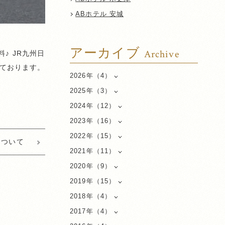
ABホテル 安城
アーカイブ
Archive
♪ JR九州日
ております。
2026年（4）
2025年（3）
2024年（12）
2023年（16）
2022年（15）
について
2021年（11）
2020年（9）
2019年（15）
2018年（4）
2017年（4）