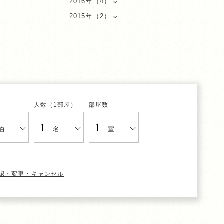
2016年（4）
2015年（2）
人数（1部屋）
部屋数
泊
名
室
認・変更・キャンセル