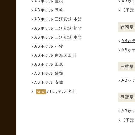
ABホテル 豊橋
ABホ
ABホテル 岡崎
【予定
ABホテル 三河安城 本館
静岡県
ABホテル 三河安城 新館
ABホテル 三河安城 南館
ABホ
ABホテル 小牧
ABホ
ABホテル 東海太田川
ABホテル 田原
三重県
ABホテル 蒲郡
ABホ
ABホテル 安城
ABホテル 犬山
長野県
ABホ
【予定