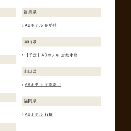
群馬県
ABホテル 伊勢崎
岡山県
【予定】ABホテル 倉敷水島
山口県
ABホテル 宇部新川
福岡県
ABホテル 行橋