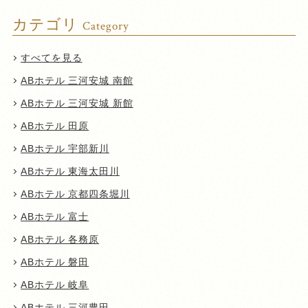
カテゴリ
Category
すべてを見る
ABホテル 三河安城 南館
ABホテル 三河安城 新館
ABホテル 田原
ABホテル 宇部新川
ABホテル 東海太田川
ABホテル 京都四条堀川
ABホテル 富士
ABホテル 各務原
ABホテル 磐田
ABホテル 岐阜
ABホテル 三河豊田