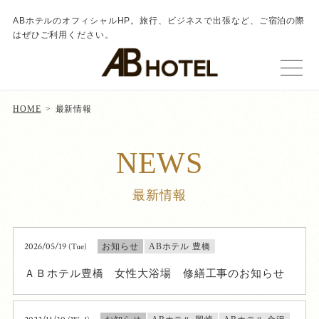
ABホテルのオフィシャルHP。旅行、ビジネスで出張など、ご宿泊の際
はぜひご利用ください。
HOME
最新情報
NEWS
最新情報
2026/05/19
(Tue)
お知らせ
ABホテル 豊橋
ＡＢホテル豊橋 女性大浴場 修繕工事のお知らせ