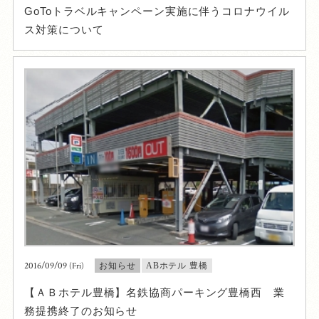
GoToトラベルキャンペーン実施に伴うコロナウイル
ス対策について
2016/09/09
(Fri)
お知らせ
ABホテル 豊橋
【ＡＢホテル豊橋】名鉄協商パーキング豊橋西 業
務提携終了のお知らせ