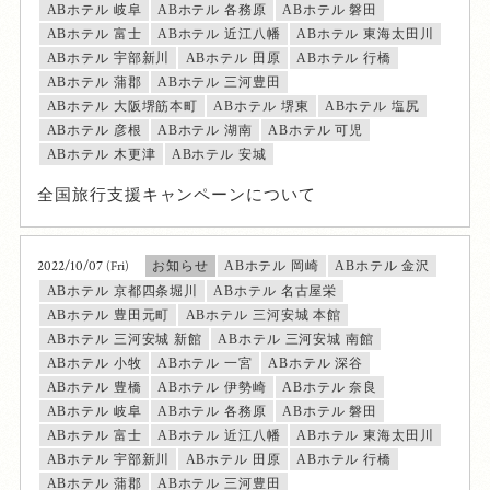
ABホテル 岐阜
ABホテル 各務原
ABホテル 磐田
ABホテル 富士
ABホテル 近江八幡
ABホテル 東海太田川
ABホテル 宇部新川
ABホテル 田原
ABホテル 行橋
ABホテル 蒲郡
ABホテル 三河豊田
ABホテル 大阪堺筋本町
ABホテル 堺東
ABホテル 塩尻
ABホテル 彦根
ABホテル 湖南
ABホテル 可児
ABホテル 木更津
ABホテル 安城
全国旅行支援キャンペーンについて
2022/10/07
(Fri)
お知らせ
ABホテル 岡崎
ABホテル 金沢
ABホテル 京都四条堀川
ABホテル 名古屋栄
ABホテル 豊田元町
ABホテル 三河安城 本館
ABホテル 三河安城 新館
ABホテル 三河安城 南館
ABホテル 小牧
ABホテル 一宮
ABホテル 深谷
ABホテル 豊橋
ABホテル 伊勢崎
ABホテル 奈良
ABホテル 岐阜
ABホテル 各務原
ABホテル 磐田
ABホテル 富士
ABホテル 近江八幡
ABホテル 東海太田川
ABホテル 宇部新川
ABホテル 田原
ABホテル 行橋
ABホテル 蒲郡
ABホテル 三河豊田