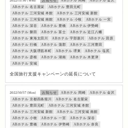
2022/11/30
(Wed)
お知らせ
ABホテル 岡崎
ABホテル 金沢
ABホテル 名古屋栄
ABホテル 豊田元町
ABホテル 三河安城 本館
ABホテル 三河安城 新館
ABホテル 三河安城 南館
ABホテル 小牧
ABホテル 一宮
ABホテル 深谷
ABホテル 豊橋
ABホテル 伊勢崎
ABホテル 磐田
ABホテル 富士
ABホテル 近江八幡
ABホテル 東海太田川
ABホテル 宇部新川
ABホテル 田原
ABホテル 行橋
ABホテル 蒲郡
ABホテル 三河豊田
ABホテル 大阪堺筋本町
ABホテル 堺東
ABホテル 塩尻
ABホテル 彦根
ABホテル 湖南
ABホテル 木更津
ABホテル 安城
全国旅行支援キャンペーンの延長について
2022/10/17
(Mon)
お知らせ
ABホテル 岡崎
ABホテル 金沢
ABホテル 京都四条堀川
ABホテル 名古屋栄
ABホテル 豊田元町
ABホテル 三河安城 本館
ABホテル 三河安城 新館
ABホテル 三河安城 南館
ABホテル 小牧
ABホテル 一宮
ABホテル 深谷
ABホテル 豊橋
ABホテル 伊勢崎
ABホテル 奈良