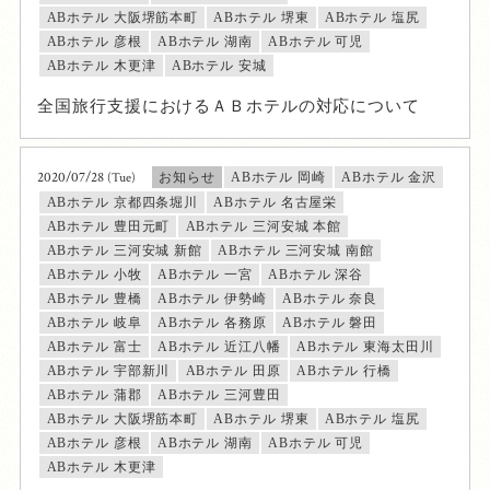
ABホテル 大阪堺筋本町
ABホテル 堺東
ABホテル 塩尻
ABホテル 彦根
ABホテル 湖南
ABホテル 可児
ABホテル 木更津
ABホテル 安城
全国旅行支援におけるＡＢホテルの対応について
2020/07/28
(Tue)
お知らせ
ABホテル 岡崎
ABホテル 金沢
ABホテル 京都四条堀川
ABホテル 名古屋栄
ABホテル 豊田元町
ABホテル 三河安城 本館
ABホテル 三河安城 新館
ABホテル 三河安城 南館
ABホテル 小牧
ABホテル 一宮
ABホテル 深谷
ABホテル 豊橋
ABホテル 伊勢崎
ABホテル 奈良
ABホテル 岐阜
ABホテル 各務原
ABホテル 磐田
ABホテル 富士
ABホテル 近江八幡
ABホテル 東海太田川
ABホテル 宇部新川
ABホテル 田原
ABホテル 行橋
ABホテル 蒲郡
ABホテル 三河豊田
ABホテル 大阪堺筋本町
ABホテル 堺東
ABホテル 塩尻
ABホテル 彦根
ABホテル 湖南
ABホテル 可児
ABホテル 木更津