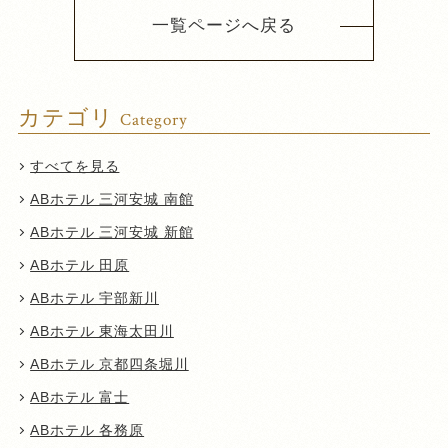
一覧ページへ戻る
カテゴリ
Category
すべてを見る
ABホテル 三河安城 南館
ABホテル 三河安城 新館
ABホテル 田原
ABホテル 宇部新川
ABホテル 東海太田川
ABホテル 京都四条堀川
ABホテル 富士
ABホテル 各務原