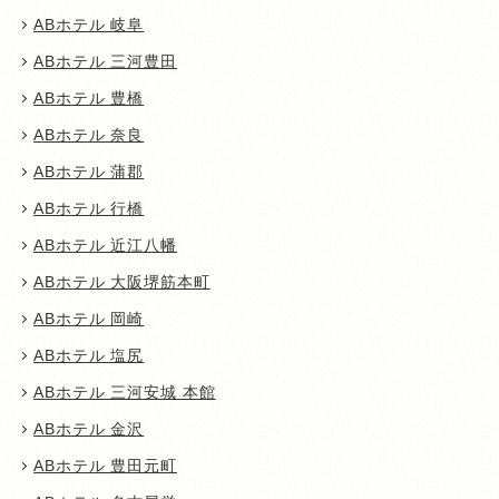
ABホテル 岐阜
ABホテル 三河豊田
ABホテル 豊橋
ABホテル 奈良
ABホテル 蒲郡
ABホテル 行橋
ABホテル 近江八幡
ABホテル 大阪堺筋本町
ABホテル 岡崎
ABホテル 塩尻
ABホテル 三河安城 本館
ABホテル 金沢
ABホテル 豊田元町