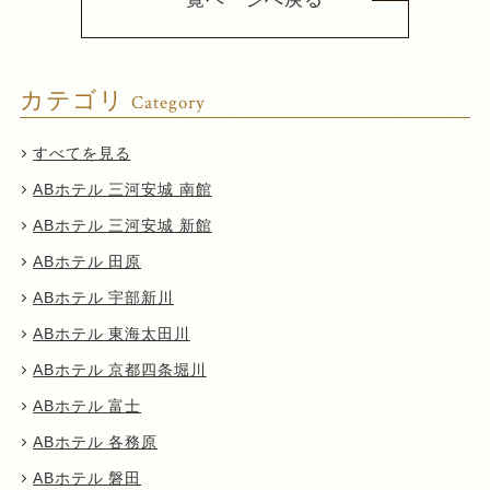
カテゴリ
Category
すべてを見る
ABホテル 三河安城 南館
ABホテル 三河安城 新館
ABホテル 田原
ABホテル 宇部新川
ABホテル 東海太田川
ABホテル 京都四条堀川
ABホテル 富士
ABホテル 各務原
ABホテル 磐田