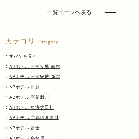
一覧ページへ戻る
カテゴリ
Category
すべてを見る
ABホテル 三河安城 南館
ABホテル 三河安城 新館
ABホテル 田原
ABホテル 宇部新川
ABホテル 東海太田川
ABホテル 京都四条堀川
ABホテル 富士
ABホテル 各務原