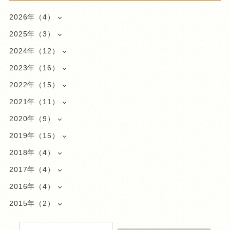
2026年（4）
2025年（3）
2024年（12）
2023年（16）
2022年（15）
2021年（11）
2020年（9）
2019年（15）
2018年（4）
2017年（4）
2016年（4）
2015年（2）