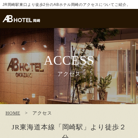
JR岡崎駅東口より徒歩2分のABホテル岡崎のアクセスについてご紹介。
ACCESS
アクセス
HOME
アクセス
JR東海道本線「岡崎駅」より徒歩２
分。