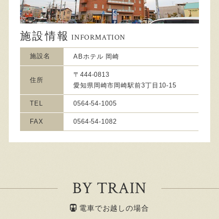
施設情報
INFORMATION
施設名
ABホテル 岡崎
〒444-0813
住所
愛知県岡崎市岡崎駅前3丁目10-15
TEL
0564-54-1005
FAX
0564-54-1082
BY TRAIN
電車でお越しの場合