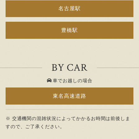
名古屋駅
豊橋駅
BY CAR
車でお越しの場合
東名高速道路
※ 交通機関の混雑状況によってかかるお時間は前後しま
すので、ご了承ください。