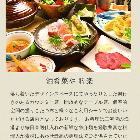
酒肴菜や 粋楽
落ち着いたデザインスペースにてゆったりとした奥行
きのあるカウンター席、開放的なテーブル席、個室的
空間の掘りごたつ席と様々なご利用シーンでお使いい
ただける店内となっております。 お料理は三河湾の漁
港より毎日直送仕入れの新鮮な魚介類を経験豊富な料
理人が素材にあわせ最高の調理法でご提供させていた