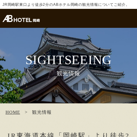
JR岡崎駅東口より徒歩2分のABホテル岡崎の観光情報についてご紹介。
SIGHTSEEING
観光情報
HOME
観光情報
JR東海道本線「岡崎駅」より徒歩2