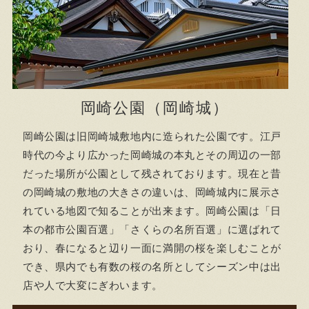
岡崎公園（岡崎城）
岡崎公園は旧岡崎城敷地内に造られた公園です。江戸
時代の今より広かった岡崎城の本丸とその周辺の一部
だった場所が公園として残されております。現在と昔
の岡崎城の敷地の大きさの違いは、岡崎城内に展示さ
れている地図で知ることが出来ます。岡崎公園は「日
本の都市公園百選」「さくらの名所百選」に選ばれて
おり、春になると辺り一面に満開の桜を楽しむことが
でき、県内でも有数の桜の名所としてシーズン中は出
店や人で大変にぎわいます。