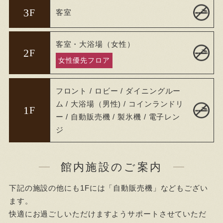
3
F
客室
客室・大浴場（女性）
2
F
女性優先フロア
フロント / ロビー / ダイニングルー
ム / 大浴場（男性) / コインランドリ
1
F
ー / 自動販売機 / 製氷機 / 電子レン
ジ
館内施設のご案内
下記の施設の他にも1Fには「自動販売機」などもござい
ます。
快適にお過ごしいただけますようサポートさせていただ