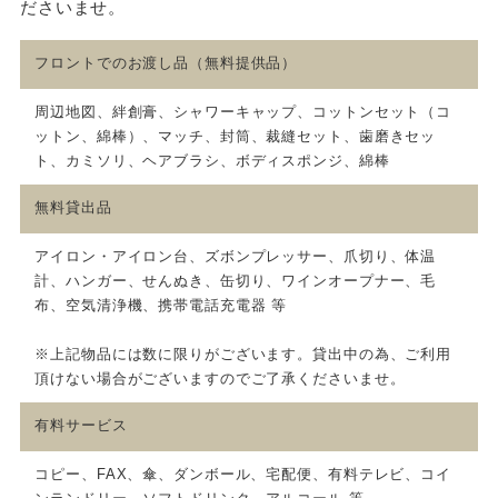
ださいませ。
フロントでのお渡し品（無料提供品）
周辺地図、絆創膏、シャワーキャップ、コットンセット（コ
ットン、綿棒）、マッチ、封筒、裁縫セット、歯磨きセッ
ト、カミソリ、ヘアブラシ、ボディスポンジ、綿棒
無料貸出品
アイロン・アイロン台、ズボンプレッサー、爪切り、体温
計、ハンガー、せんぬき、缶切り、ワインオープナー、毛
布、空気清浄機、携帯電話充電器 等
※上記物品には数に限りがございます。貸出中の為、ご利用
頂けない場合がございますのでご了承くださいませ。
有料サービス
コピー、FAX、傘、ダンボール、宅配便、有料テレビ、コイ