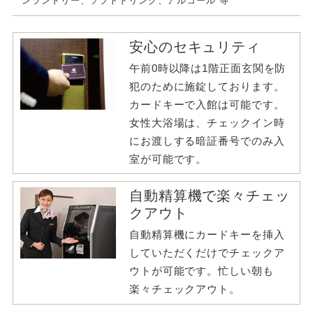
ンランドリー、ソフトドリンク、アルコール 等
安心のセキュリティ
午前0時以降は1階正面玄関を防
犯のために施錠しております。
カードキーで入館は可能です。
女性大浴場は、チェックイン時
にお渡しする暗証番号でのみ入
室が可能です。
自動精算機で楽々チェッ
クアウト
自動精算機にカードキーを挿入
していただくだけでチェックア
ウトが可能です。忙しい朝も
楽々チェックアウト。