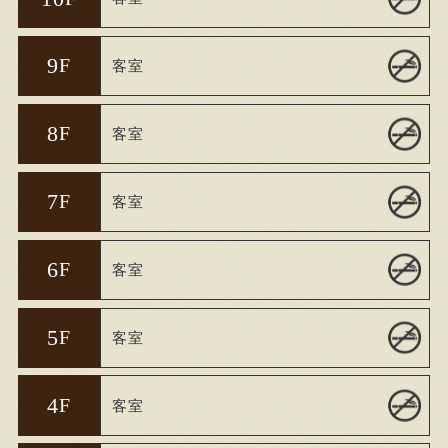
9
F
客室
8
F
客室
7
F
客室
6
F
客室
5
F
客室
4
F
客室