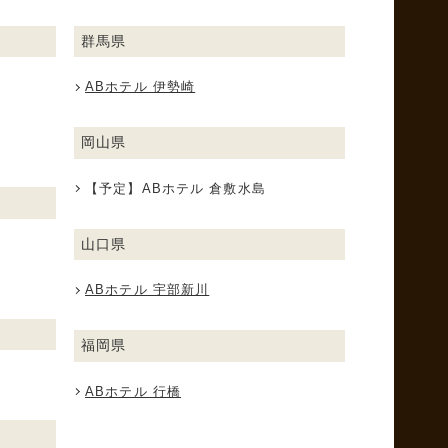
群馬県
ABホテル 伊勢崎
岡山県
【予定】ABホテル 倉敷水島
山口県
ABホテル 宇部新川
福岡県
ABホテル 行橋