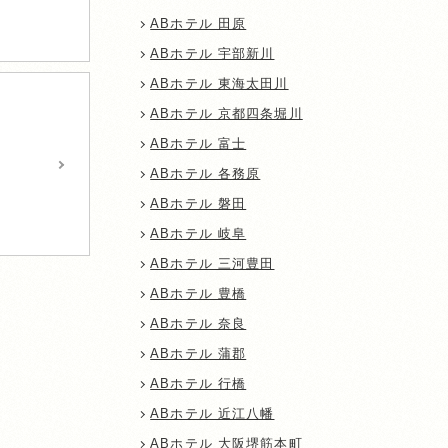
ABホテル 田原
ABホテル 宇部新川
ABホテル 東海太田川
ABホテル 京都四条堀川
ABホテル 富士
ABホテル 各務原
ABホテル 磐田
ABホテル 岐阜
ABホテル 三河豊田
ABホテル 豊橋
ABホテル 奈良
ABホテル 蒲郡
ABホテル 行橋
ABホテル 近江八幡
ABホテル 大阪堺筋本町