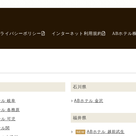
プライバシーポリシー
インターネット利用規約
ABホテル
石川県
テル 岐阜
ABホテル 金沢
テル 各務原
福井県
テル 可児
テル関
ABホテル 越前武生