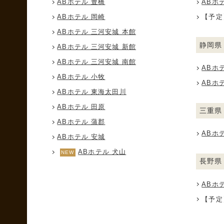
ABホテル 豊橋
ABホ
ABホテル 岡崎
【予定
ABホテル 三河安城 本館
静岡県
ABホテル 三河安城 新館
ABホテル 三河安城 南館
ABホ
ABホテル 小牧
ABホ
ABホテル 東海太田川
ABホテル 田原
三重県
ABホテル 蒲郡
ABホ
ABホテル 安城
ABホテル 犬山
長野県
ABホ
【予定