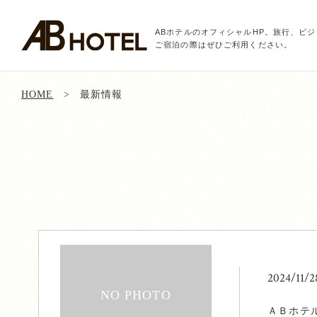
ABホテルのオフィシャルHP。旅行、ビ
ご宿泊の際はぜひご利用ください。
HOME
最新情報
2024/11/
ＡＢホテ