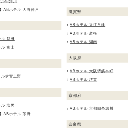
テル中津川
】ABホテル 大野神戸
滋賀県
ABホテル 近江八幡
ABホテル 彦根
テル 磐田
ABホテル 湖南
テル 富士
大阪府
ABホテル 大阪堺筋本町
テル伊賀上野
ABホテル 堺東
京都府
テル 塩尻
ABホテル 京都四条堀川
】ABホテル 茅野
奈良県