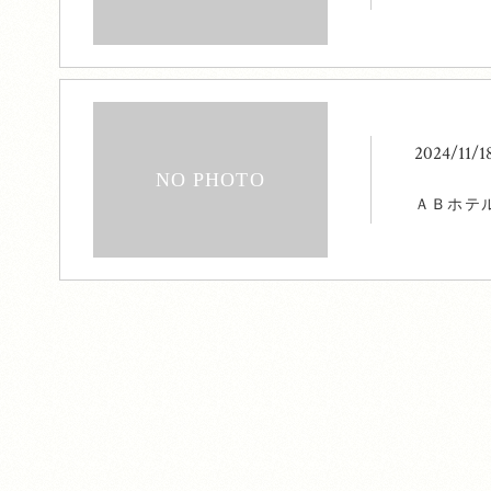
2024/11/1
ＡＢホテ