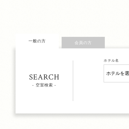
一般の方
会員の方
ホテル名
SEARCH
- 空室検索 -