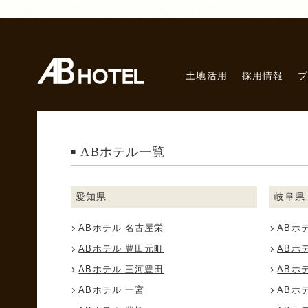
土地活用
採用情報
ABホテル一覧
愛知県
岐阜県
ABホテル 名古屋栄
ABホ
ABホテル 豊田元町
ABホ
ABホテル 三河豊田
ABホ
ABホテル 一宮
ABホ