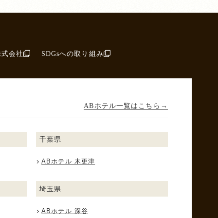
株式会社
SDGsへの取り組み
ABホテル一覧はこちら
千葉県
ABホテル 木更津
埼玉県
ABホテル 深谷