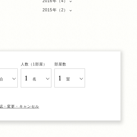
2016年（4）
2015年（2）
人数（1部屋）
部屋数
泊
名
室
認・変更・キャンセル